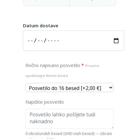
Datum dostave
Ročno napisano posvetilo
*
Prosimo
upoštevajte število besed
Napišite posvetilo
0 obračunskih besed (0/60 vseh besed) — izbrani