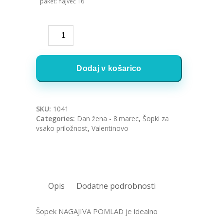
paket: največ 16
Dodaj v košarico
SKU:
1041
Categories:
Dan žena - 8.marec
,
Šopki za
vsako priložnost
,
Valentinovo
Opis
Dodatne podrobnosti
Šopek NAGAJIVA POMLAD je idealno