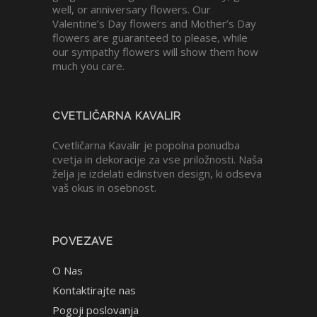
well, or anniversary flowers. Our
Valentine’s Day flowers and Mother’s Day
flowers are guaranteed to please, while
our sympathy flowers will show them how
much you care.
CVETLIČARNA KAVALIR
Cvetličarna Kavalir je popolna ponudba
cvetja in dekoracije za vse priložnosti. Naša
želja je izdelati edinstven design, ki odseva
vaš okus in osebnost.
POVEZAVE
O Nas
Kontaktirajte nas
Pogoji poslovanja