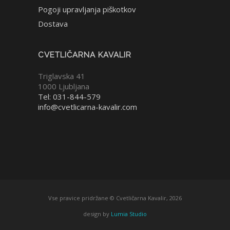
Pogoji upravljanja piškotkov
Dostava
CVETLIČARNA KAVALIR
Triglavska 41
1000 Ljubljana
Tel: 031-844-579
info@cvetlicarna-kavalir.com
Vse pravice pridržane © Cvetličarna Kavalir, 2026
design by
Lumia Studio