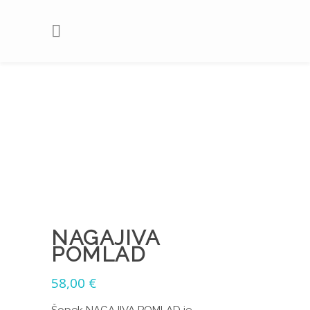
NAGAJIVA
POMLAD
58,00
€