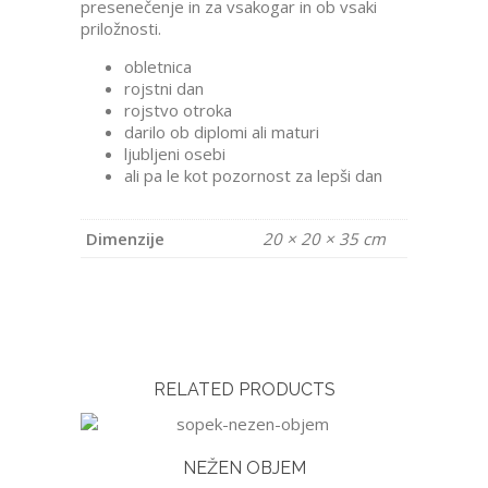
presenečenje in za vsakogar in ob vsaki
priložnosti.
obletnica
rojstni dan
rojstvo otroka
darilo ob diplomi ali maturi
ljubljeni osebi
ali pa le kot pozornost za lepši dan
Dimenzije
20 × 20 × 35 cm
RELATED PRODUCTS
NEŽEN OBJEM