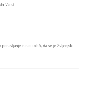
alni Venci
onavljanje in nas tolaži, da se je življenjski