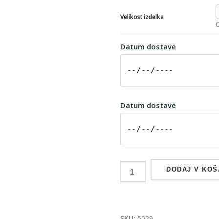
Velikost izdelka
C
Datum dostave
Datum dostave
DODAJ V KOŠ
SKU:
5029