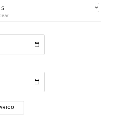
lear
ARICO